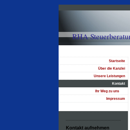
RHA Steuerberatun
域臣税务顾问有
Startseite
Über die Kanzlei
Unsere Leistungen
Kontakt
Ihr Weg zu uns
Impressum
Kontakt aufnehmen