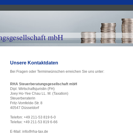
gsgesellschaft mbH 

限公司
Unsere Kontaktdaten
Bei Fragen oder Terminwünschen erreichen Sie uns unter:
RHA Steuerberatungsgesellschaft mbH
Dipl. Wirtschaftsjuristin (FH)
Joey Ho-Yee Chau LL. M. (Taxation)
Steuerberaterin
Fritz-Vomfelde-Str. 8
40547 Düsseldorf
Telefon: +49 211-53 819 6-0
Telefax: +49 211-53 819 6-66
E-Mail: info@rha-tax.de