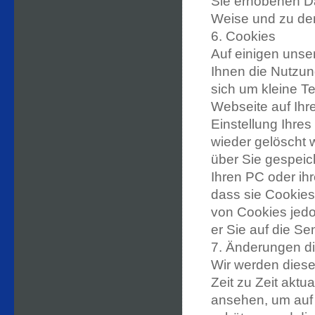
Sie erhobenen Da
Weise und zu de
6. Cookies
Auf einigen unse
Ihnen die Nutzun
sich um kleine Te
Webseite auf Ihre
Einstellung Ihr
wieder gelöscht w
über Sie gespeic
Ihren PC oder ihr
dass sie Cookies
von Cookies jedo
er Sie auf die S
7. Änderungen d
Wir werden diese
Zeit zu Zeit aktua
ansehen, um auf 