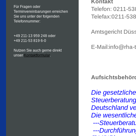
Kontakt
Für Fragen oder
Telefon: 0211-5
Terminvereinbarungen erreichen
Telefax:0211-53
Sie uns unter der folgenden
Telefonnummer:
Amtsgericht Düs
+49 211-13 959 248 oder
+49 211-53 819 6-0
E-Mail:info@rha-
Nutzen Sie auch gerne direkt
unser
Kontaktformular
.
Aufsichtsbehör
Die gesetzlich
Steuerberatung
Deutschland ve
Die wesentlich
---Steuerberat
---Durchführu