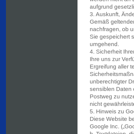
aufgrund gesetzli
3. Auskunft, Änd
Gemäß geltendem 
nachfragen, ob 
Sie gespeichert s
umgehend.
4. Sicherheit Ihr
Ihre uns zur Ver
Ergreifung aller
Sicherheitsmaßna
unberechtigter D
sensiblen Daten 
Postweg zu nutze
nicht gewährleis
5. Hinweis zu Go
Diese Website be
Google Inc. („Go
h. Textdateien, 