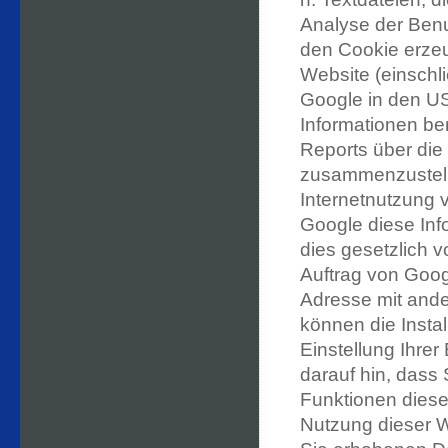
Analyse der Benu
den Cookie erzeu
Website (einschli
Google in den US
Informationen be
Reports über die 
zusammenzustell
Internetnutzung 
Google diese Inf
dies gesetzlich v
Auftrag von Googl
Adresse mit ande
können die Insta
Einstellung Ihrer
darauf hin, dass 
Funktionen diese
Nutzung dieser W