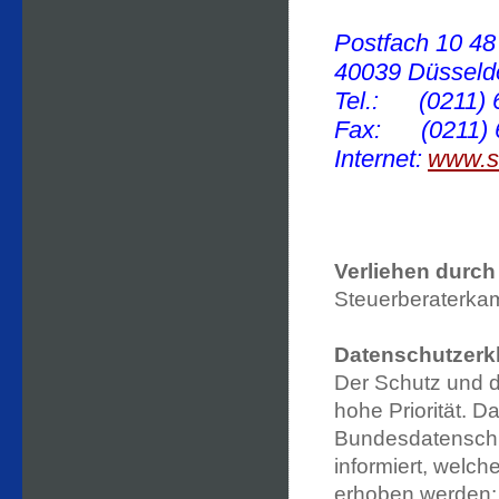
Postfach 10 48
40039 Düsseld
Tel.: (0211) 
Fax: (0211) 
Internet:
www.st
Verliehen durch
Steuerberaterka
Datenschutzerk
Der Schutz und d
hohe Priorität. D
Bundesdatenschu
informiert, welc
erhoben werden: