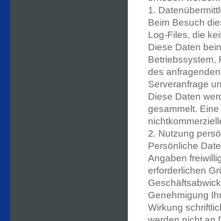
1. Datenübermitt
Beim Besuch dies
Log-Files, die k
Diese Daten bein
Betriebssystem, 
des anfragenden 
Serveranfrage un
Diese Daten wer
gesammelt. Eine 
nichtkommerzielle
2. Nutzung persö
Persönliche Date
Angaben freiwilli
erforderlichen 
Geschäftsabwickl
Genehmigung Ihre
Wirkung schriftli
werden nicht an D